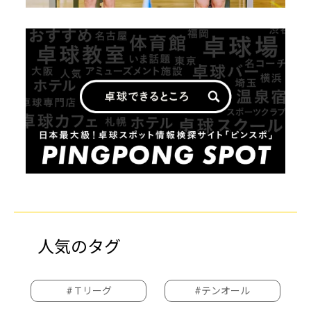
人気のタグ
#Ｔリーグ
#テンオール