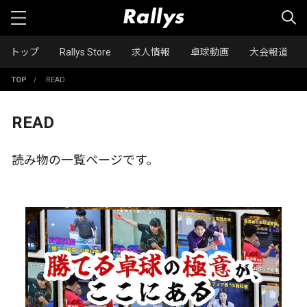
トップ
Rallys Store
求人情報
卓球動画
大会報道
TOP
/
READ
READ
読み物の一覧ページです。