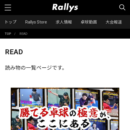
トップ
Rallys Store
求人情報
卓球動画
大会報道
TOP
/
READ
READ
読み物の一覧ページです。