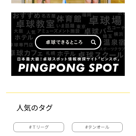
人気のタグ
#Ｔリーグ
#テンオール