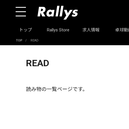
トップ
Rallys Store
求人情報
卓球動
TOP
/
READ
READ
読み物の一覧ページです。