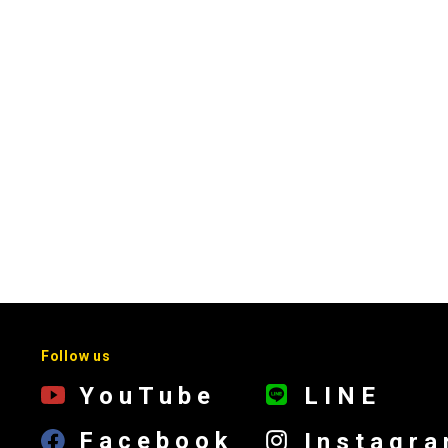
Follow us
YouTube
LINE
Facebook
Instagr