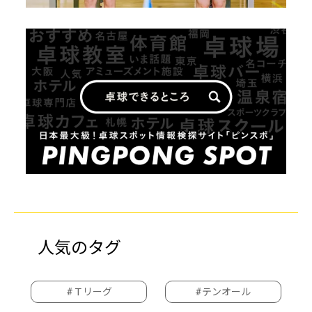
人気のタグ
#Ｔリーグ
#テンオール