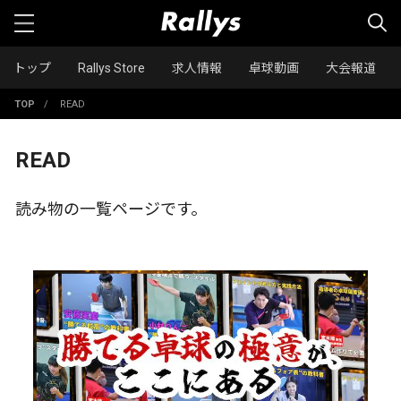
トップ
Rallys Store
求人情報
卓球動画
大会報道
TOP
/
READ
READ
読み物の一覧ページです。