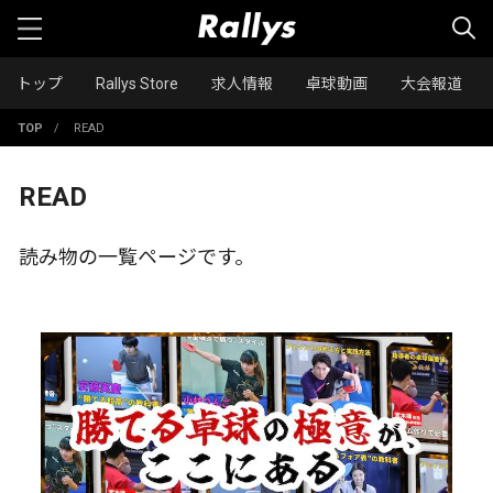
トップ
Rallys Store
求人情報
卓球動画
大会報道
TOP
/
READ
READ
読み物の一覧ページです。