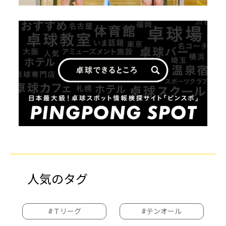
人気のタグ
#Ｔリーグ
#テンオール