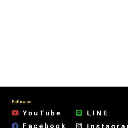
Follow us
YouTube
LINE
Facebook
Instagr