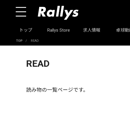
トップ
Rallys Store
求人情報
卓球動
TOP
/
READ
READ
読み物の一覧ページです。