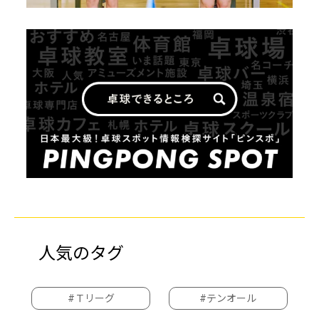
人気のタグ
#Ｔリーグ
#テンオール