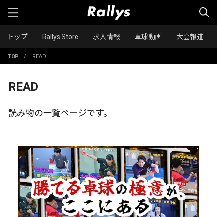
トップ
Rallys Store
求人情報
卓球動画
大会報道
TOP
/
READ
READ
読み物の一覧ページです。