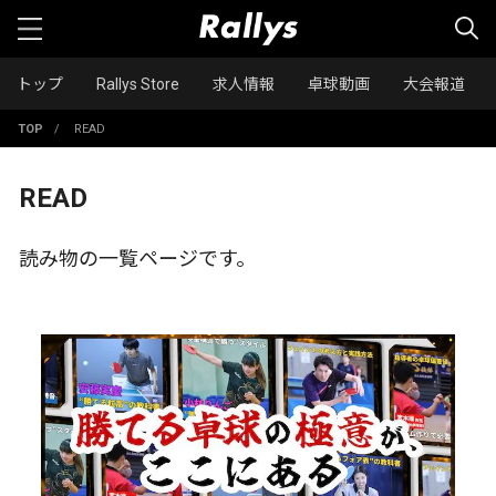
トップ
Rallys Store
求人情報
卓球動画
大会報道
TOP
/
READ
READ
読み物の一覧ページです。