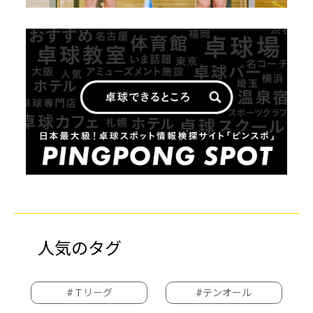
人気のタグ
#Ｔリーグ
#テンオール