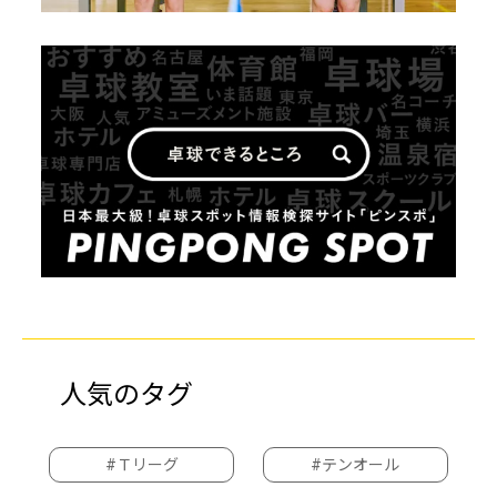
人気のタグ
#Ｔリーグ
#テンオール