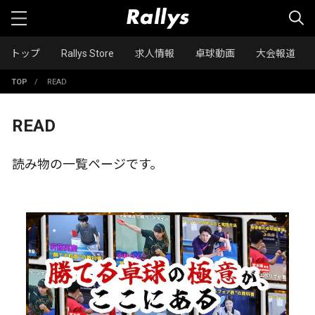
トップ
Rallys Store
求人情報
卓球動画
大会報道
TOP
/
READ
READ
読み物の一覧ページです。