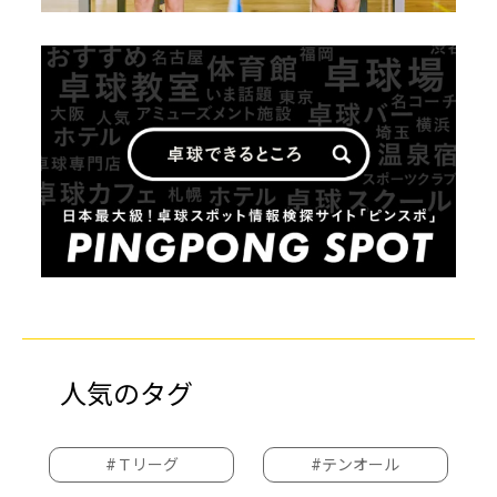
人気のタグ
#Ｔリーグ
#テンオール