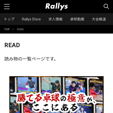
トップ
Rallys Store
求人情報
卓球動画
大会報道
TOP
/
READ
READ
読み物の一覧ページです。