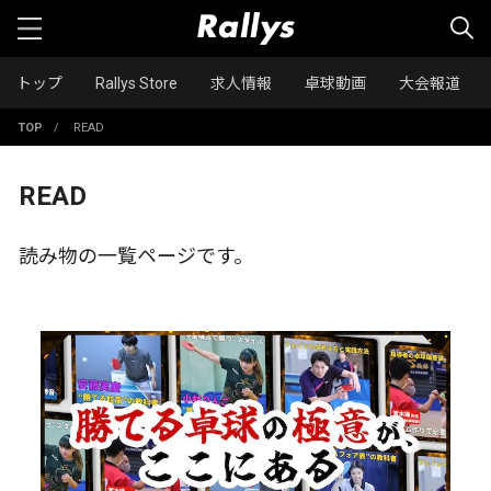
トップ
Rallys Store
求人情報
卓球動画
大会報道
TOP
/
READ
READ
読み物の一覧ページです。