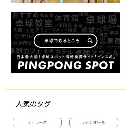
人気のタグ
#Ｔリーグ
#テンオール