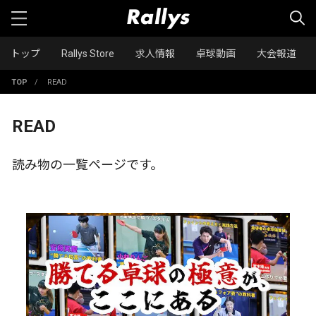
トップ
Rallys Store
求人情報
卓球動画
大会報道
TOP
/
READ
READ
読み物の一覧ページです。