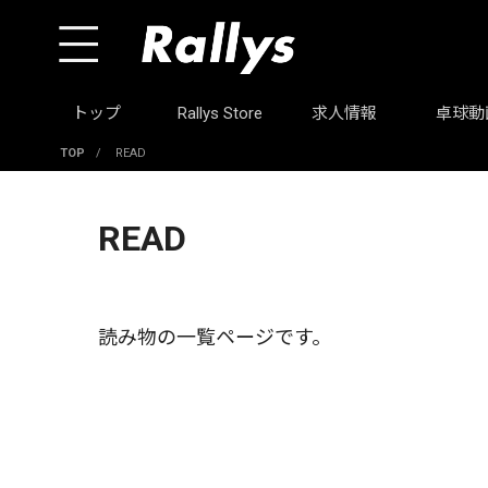
トップ
Rallys Store
求人情報
卓球動
TOP
/
READ
READ
読み物の一覧ページです。