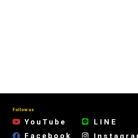
Follow us
YouTube
LINE
Facebook
Instagr