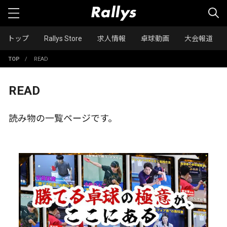
トップ
Rallys Store
求人情報
卓球動画
大会報道
TOP
/
READ
READ
読み物の一覧ページです。