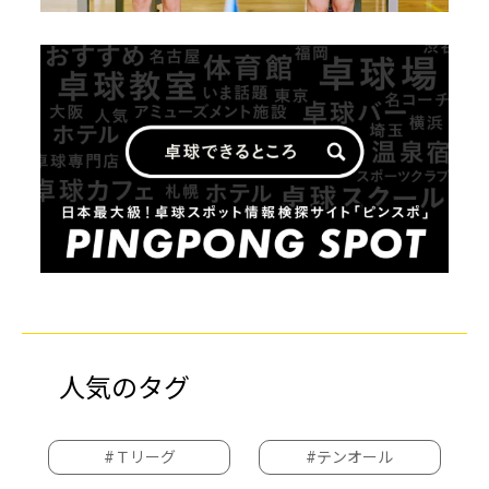
人気のタグ
#Ｔリーグ
#テンオール