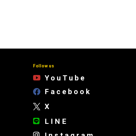
Follow us
YouTube
Facebook
X
LINE
Instagram