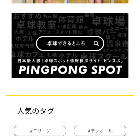
人気のタグ
#Ｔリーグ
#テンオール