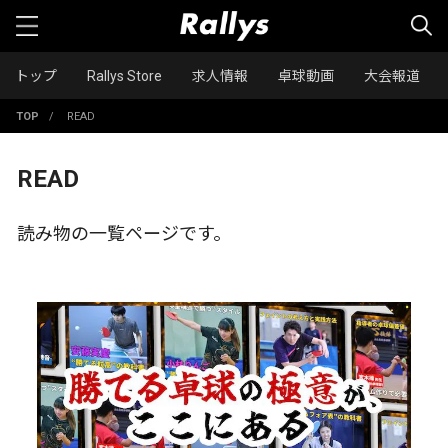
トップ
Rallys Store
求人情報
卓球動画
大会報道
TOP
/
READ
READ
読み物の一覧ページです。