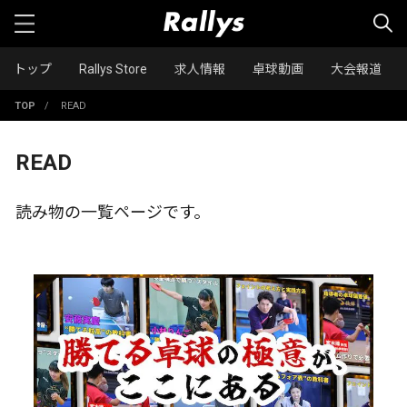
トップ
Rallys Store
求人情報
卓球動画
大会報道
TOP
/
READ
READ
読み物の一覧ページです。