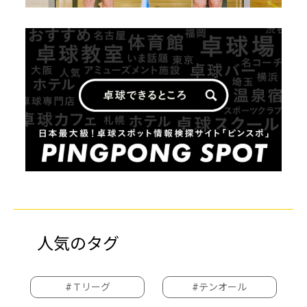
人気のタグ
#Ｔリーグ
#テンオール