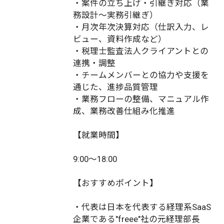
・案件の立ち上げ・引継ぎ対応（業
務設計～実務引継ぎ）
・月次年次決算対応（仕訳入力、レ
ビュー、資料作成など）
・税理士監査法人クライアントとの
連携・調整
・チームメンバーとの協力や支援を
通じた、進捗品質管理
・業務フローの整備、マニュアル作
成、業務改善仕組み化推進
【就業時間】
9:00～18:00
【おすすめポイント】
・代表は日本を代表する経理系SaaS
企業である"freee"社の元経理部長