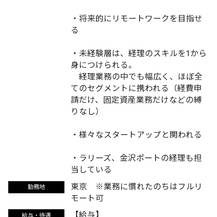
・将来的にリモートワークを目指せ
る
・未経験層は、経理のスキルを1から
身につけられる。
経理業務の中でも幅広く、ほぼ全
てのセグメントに携われる（経費申
請だけ、固定資産業務だけなどの縛
りなし）
・様々なスタートアップと関われる
・ラリーズ、金沢ポートの経理も担
当している
東京 ※業務に慣れたのちはフルリ
勤務地
モート可
【給与】
給与・待遇