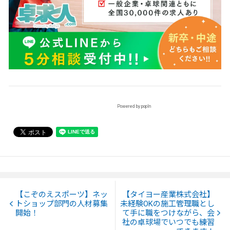
Powered by popIn
【こぞのえスポーツ】ネッ
【タイヨー産業株式会社】
トショップ部門の⼈材募集
未経験OKの施工管理職とし
開始！
て手に職をつけながら、会
社の卓球場でいつでも練習