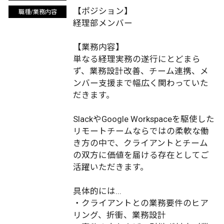
【ポジション】
職種/業務内容
経理部メンバー
【業務内容】
単なる経理実務の遂行にとどまら
ず、業務設計改善、チーム連携、メ
ンバー支援まで幅広く関わっていた
だきます。
SlackやGoogle Workspaceを駆使した
リモートチームならではの柔軟な働
き方の中で、クライアントとチーム
の双方に価値を届ける存在としてご
活躍いただきます。
具体的には...
・クライアントとの業務要件のヒア
リング、折衝、業務設計