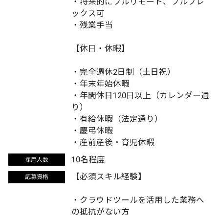
・将来的にフルリモート、フルフレ
ックス可
・残業手当
【休日・休暇】
・完全週休2日制（土日祝）
・年末年始休暇
・年間休日120日以上（カレンダー通
り）
・有給休暇（法定通り）
・慶弔休暇
・産前産後・育児休暇
10名程度
採用人数
【必須スキル経験】
応募資格
・クラウドツールを活用した業務へ
の抵抗がない方