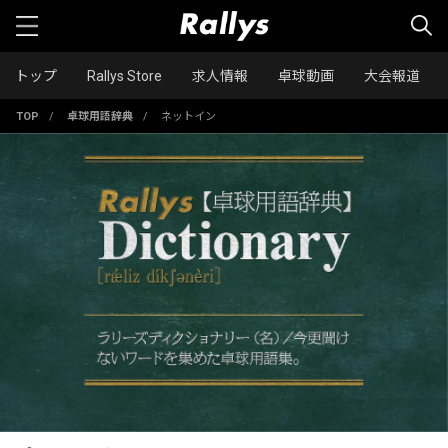
トップ
Rallys Store
求人情報
卓球動画
大会報道
TOP
/
卓球用語辞典
/
ネットイン