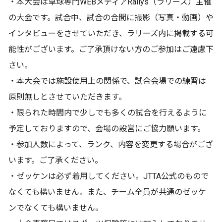
・本⼤会は卓球専⾨WEBメディアRallys（ラリーズ）主催
の⼤会です。試合中、試合の合間に撮影（写真・動画）や
インタビューをさせていただき、ラリーズ内に掲載する可
能性がございます。ご了承頂けない⽅のご参加はご遠慮下
さい。
・本⼤会では施設使用上の関係で、試合会場での練習は
原則無しとさせていただきます。
・限られた時間内で少しでも多くの試合を行えるように
予定しておりますので、会場の設営にご協力願います。
・参加人数によって、ランク、内容を変更する場合がござ
います。ご了承ください。
・ゼッケンは必ず着用してください。JTTA公式のもので
なくても構いません。また、チーム全員が共通のゼッケ
ンでなくても構いません。