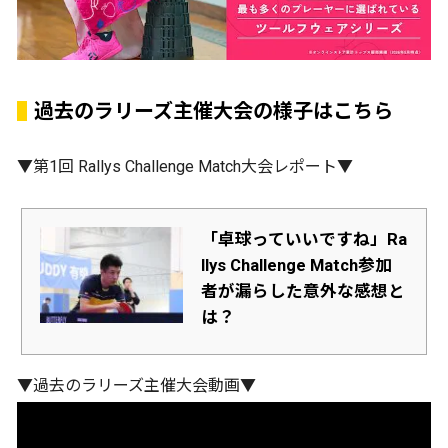
過去のラリーズ主催大会の様子はこちら
▼第1回 Rallys Challenge Match大会レポート▼
「卓球っていいですね」Ra
llys Challenge Match参加
者が漏らした意外な感想と
は？
▼過去のラリーズ主催大会動画▼