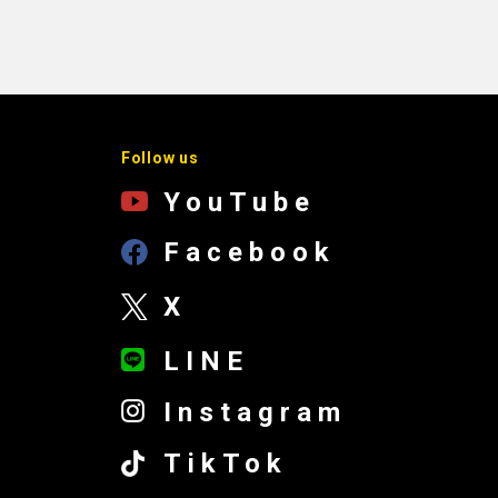
Follow us
YouTube
Facebook
X
LINE
Instagram
TikTok