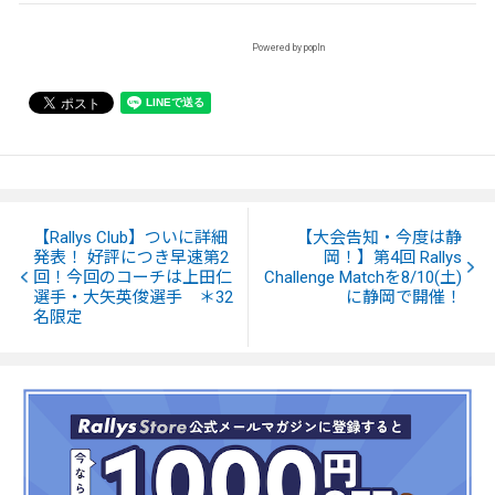
Powered by popIn
【Rallys Club】ついに詳細
【大会告知・今度は静
発表！ 好評につき早速第2
岡！】第4回 Rallys
回！今回のコーチは上田仁
Challenge Matchを8/10(土)
選手・大矢英俊選手 ＊32
に静岡で開催！
名限定