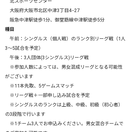
北スポーツセンター
大阪府大阪市北区中津3丁目4−27
阪急中津駅徒歩1分、御堂筋線中津駅徒歩5分
種目
午前：シングルス（個人戦）のランク別リーグ戦（1人
3〜5試合を予定）
午後：3人団体(3シングルス)リーグ戦
※参加人数によっては、男女混成リーグとなる可能性
がございます
※11本先取、5ゲームスマッチ
※リーグ戦＋一部申し込み試合を予定
※シングルスのランクは上級、中級、初級（初心者）
の3段階で行います
※1チーム3人でお申込みください。男女混合チームで