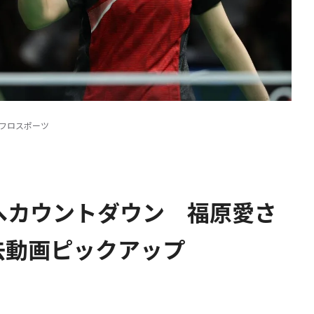
アフロスポーツ
開へカウントダウン 福原愛さ
去動画ピックアップ