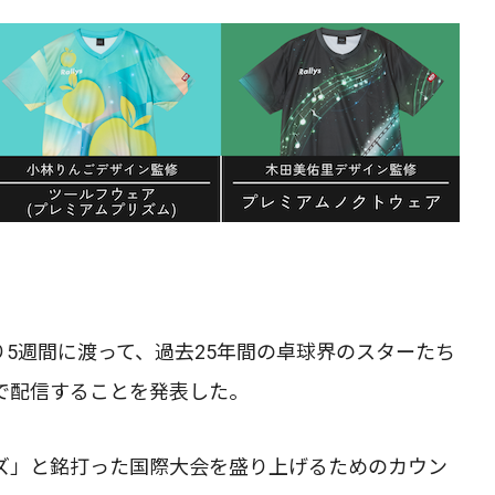
より5週間に渡って、過去25年間の卓球界のスターたち
NSで配信することを発表した。
リーズ」と銘打った国際大会を盛り上げるためのカウン