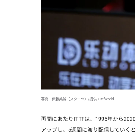
写真：伊藤美誠（スターツ）/提供：ittfworld
再開にあたりITTFは、1995年から
アップし、5週間に渡り配信していく