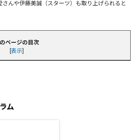
愛さんや伊藤美誠（スターツ）も取り上げられると
のページの目次
[
表示
]
ラム