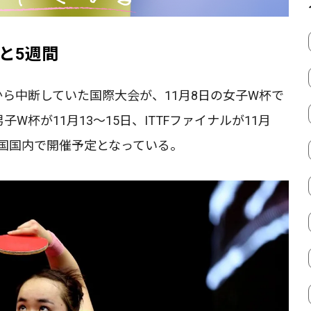
と5週間
ら中断していた国際大会が、11月8日の女子W杯で
子W杯が11月13～15日、ITTFファイナルが11月
中国国内で開催予定となっている。