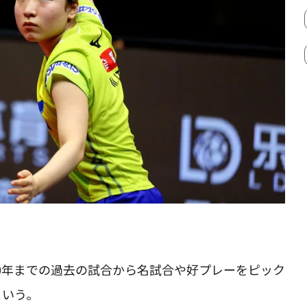
2020年までの過去の試合から名試合や好プレーをピック
という。