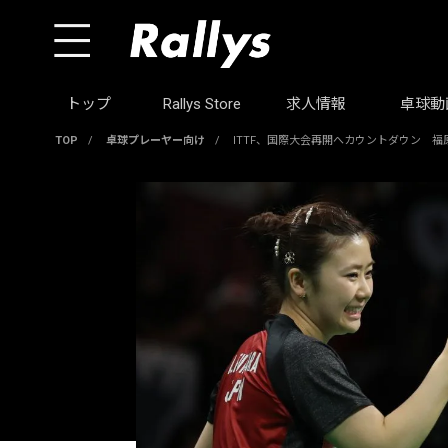
トップ
Rallys Store
求人情報
卓球動
TOP
/
卓球プレーヤー向け
/
ITTF、国際大会再開へカウントダウン