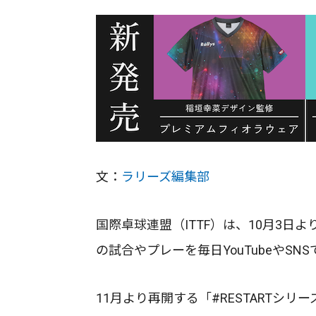
文：
ラリーズ編集部
国際卓球連盟（ITTF）は、10月3日
の試合やプレーを毎日YouTubeやS
11月より再開する「#RESTARTシ