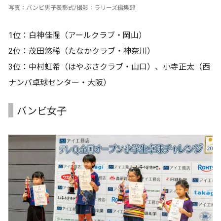
写真：バンビ男子表彰式/撮影：ラリーズ編集部
1位：白神佳惺（アールクラブ・岡山）
2位：茂田悠稀（たなかクラブ・神奈川）
3位：中村虹希（はやぶさクラブ・山口）、小寺正太（西
ナンバ卓球センター・大阪）
バンビ女子