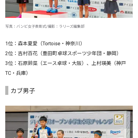
写真：バンビ女子表彰式/撮影：ラリーズ編集部
1位：森本夏愛（Tortoise・神奈川）
2位：吉村百花（豊田町卓球スポーツ少年団・静岡）
3位：石原鈴菜（エース卓球・大阪）、上村瑛美（神戸
TC・兵庫）
カブ男子