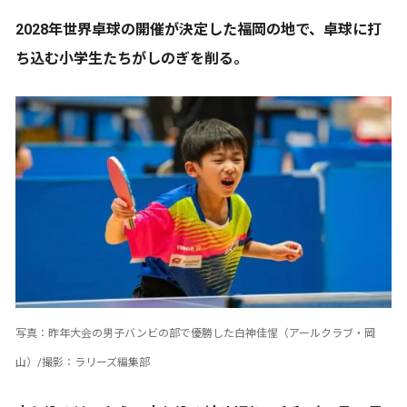
2028年世界卓球の開催が決定した福岡の地で、卓球に打
ち込む小学生たちがしのぎを削る。
写真：昨年大会の男子バンビの部で優勝した白神佳惺（アールクラブ・岡
山）/撮影：ラリーズ編集部