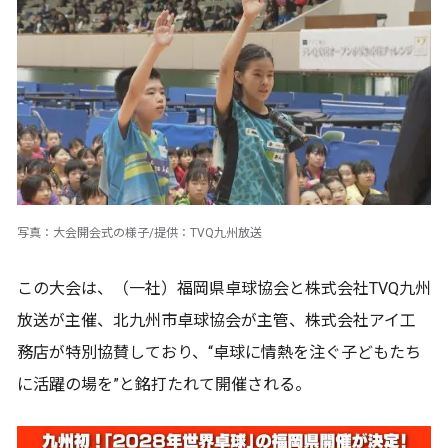
写真：大会開会式の様子/提供：TVQ九州放送
この大会は、（一社）福岡県卓球協会と株式会社TVQ九州
放送が主催、北九州市卓球協会が主管、株式会社アイ工
務店が特別協賛しており、“卓球に情熱を注ぐ子どもたち
に活躍の場を”と銘打たれて開催される。