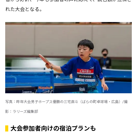
れた大会となる。
写真：昨年大会男子ホープス優勝の三宅直斗（ばらの町卓球場・広島）/撮
影：ラリーズ編集部
大会参加者向けの宿泊プランも