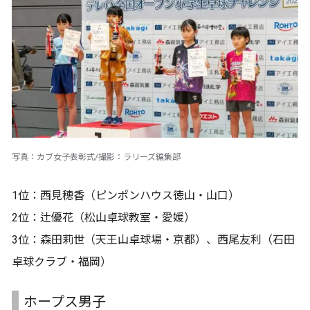
写真：カブ女子表彰式/撮影：ラリーズ編集部
1位：西見穂香（ピンポンハウス徳山・山口）
2位：辻優花（松山卓球教室・愛媛）
3位：森田莉世（天王山卓球場・京都）、西尾友利（石田
卓球クラブ・福岡）
ホープス男子