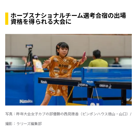
ホープスナショナルチーム選考合宿の出場
資格を得られる大会に
写真：昨年大会女子カブの部優勝の西見穂香（ピンポンハウス徳山・山口）/
撮影：ラリーズ編集部