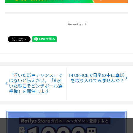
Powered by popIn
「浮いた球＝チャンス」で
T4 OFFICEで日常の中に卓球
はないと伝えたい。『#浮
を取り入れてみませんか？
いた球こそピンチボール選
手権』を開催します