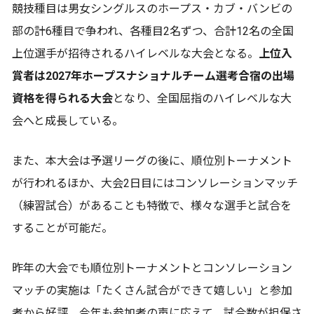
競技種目は男女シングルスのホープス・カブ・バンビの
部の計6種目で争われ、各種目2名ずつ、合計12名の全国
上位選手が招待されるハイレベルな大会となる。
上位入
賞者は2027年ホープスナショナルチーム選考合宿の出場
資格を得られる大会
となり、全国屈指のハイレベルな大
会へと成長している。
また、本大会は予選リーグの後に、順位別トーナメント
が行われるほか、大会2日目にはコンソレーションマッチ
（練習試合）があることも特徴で、様々な選手と試合を
することが可能だ。
昨年の大会でも順位別トーナメントとコンソレーション
マッチの実施は「たくさん試合ができて嬉しい」と参加
者から好評、今年も参加者の声に応えて、試合数が担保さ