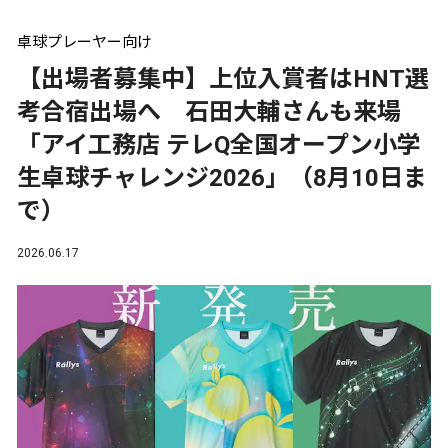
卓球プレーヤー向け
【出場者募集中】上位入賞者はHNT選
考合宿出場へ 石田大輔さんも来場
「アイ工務店 テレQ全国オープン小学
生卓球チャレンジ2026」（8月10日ま
で）
2026.06.17