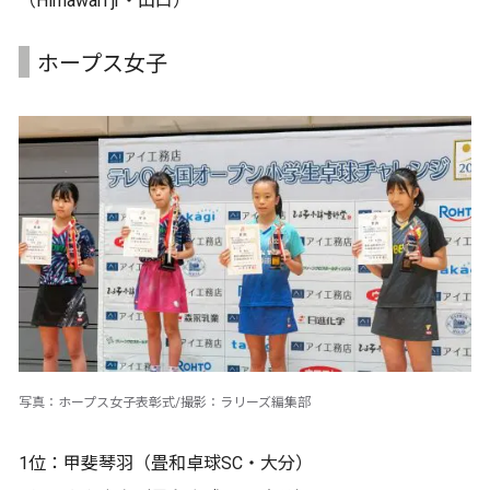
（Himawari jr・山口）
ホープス女子
写真：ホープス女子表彰式/撮影：ラリーズ編集部
1位：甲斐琴羽（畳和卓球SC・大分）