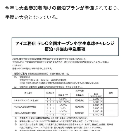
今年も
大会参加者向けの宿泊プランが準備
されており、
手厚い大会となっている。