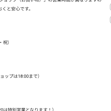
おくと安心です。
月・祝）
ショップは18:00まで）
20は特別営業となります！）