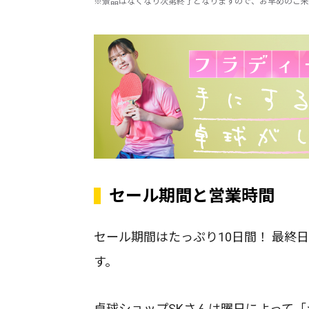
※景品はなくなり次第終了となりますので、お早めのご来
セール期間と営業時間
セール期間はたっぷり10日間！ 最終
す。
卓球ショップSKさんは曜日によって