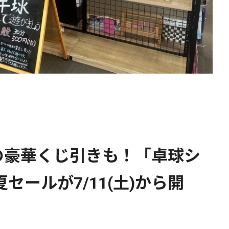
の豪華くじ引きも！「卓球シ
セールが7/11(土)から開