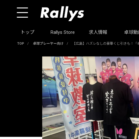
トップ
Rallys Store
求人情報
卓球動
TOP
/
卓球プレーヤー向け
/
【広島】ハズレなしの豪華くじ引きも！「卓球