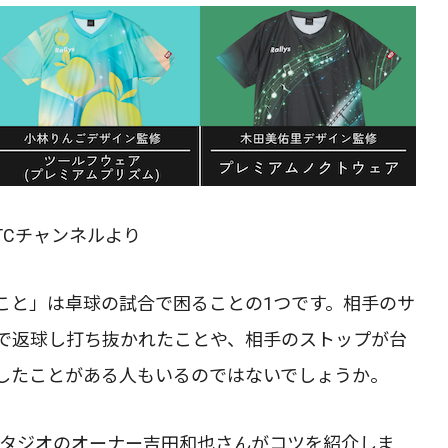
戸TCチャンネルより
こと」は卓球の試合で困ることの1つです。相手のサ
で返球し打ち抜かれたことや、相手のストップが台
したことがある人もいるのではないでしょうか。
スタジオのオーナー吉田和也さんがコツを紹介しま