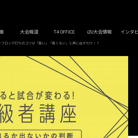
画
大会報道
T4 OFFICE
i2U大会情報
インタ
ーフロング打ちのコツは「長い」「長くない」と声に出すだけ！？