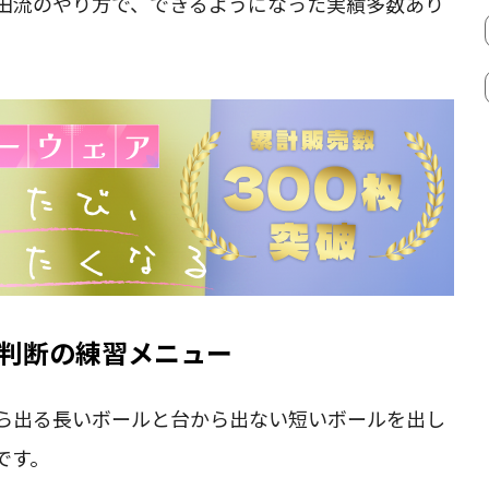
田流のやり方で、できるようになった実績多数あり
判断の練習メニュー
ら出る長いボールと台から出ない短いボールを出し
です。