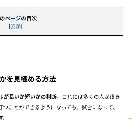
のページの目次
[
表示
]
かを見極める方法
ルが長いか短いかの判断。
これには多くの人が躓き
打つことができるようになっても、試合になって、
す。