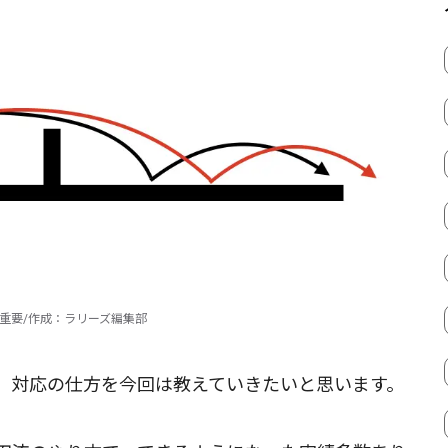
重要/作成：ラリーズ編集部
、対応の仕方を今回は教えていきたいと思います。