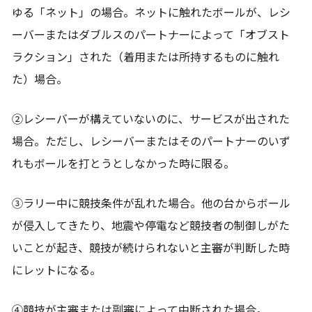
ゆる「ネット」の場合。ネットに触れたボールが、レシ
ーバーまたはダブルスのパートナーによって「オブスト
ラクション」された（着用または所持するものに触れ
た）場合。
②レシーバーが構えていないのに、サービスが出された
場合。ただし、レシーバーまたはそのパートナーのいず
れもボールを打とうとしなかった時に限る。
③ラリー中に競技条件が乱れた場合。他の台からボール
が侵入してきたり、地震や停電など競技者の制御しがた
いことが起き、競技が続けられないと主審が判断した時
にレットになる。
④競技が主審または副審によって中断された場合。