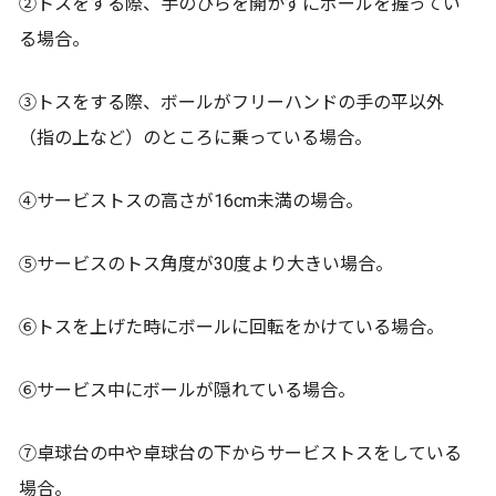
②トスをする際、手のひらを開かずにボールを握ってい
る場合。
③トスをする際、ボールがフリーハンドの手の平以外
（指の上など）のところに乗っている場合。
④サービストスの高さが16cm未満の場合。
⑤サービスのトス角度が30度より大きい場合。
⑥トスを上げた時にボールに回転をかけている場合。
⑥サービス中にボールが隠れている場合。
⑦卓球台の中や卓球台の下からサービストスをしている
場合。