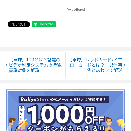
Powered by popIn
【卓球】TTRとは？話題の
【卓球】レッドカード/イエ
ビデオ判定システムの特徴,
ローカードとは？ 具体事
審議対象を解説
例とあわせて解説