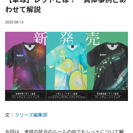
【卓球】レットとは？ 具体事例とあ
わせて解説
2025.08.13
文：
ラリーズ編集部
今回は、卓球の試合のルールの中でもレットについて解