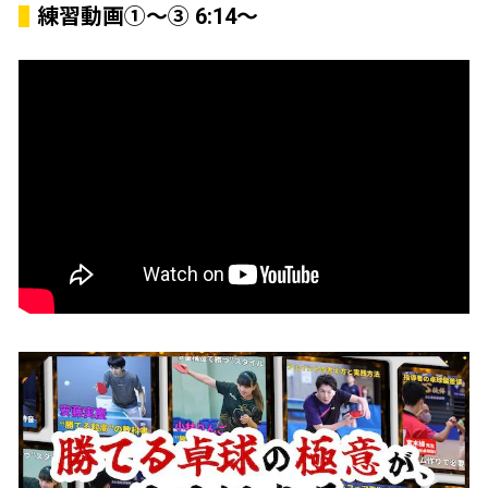
練習動画①～③ 6:14～