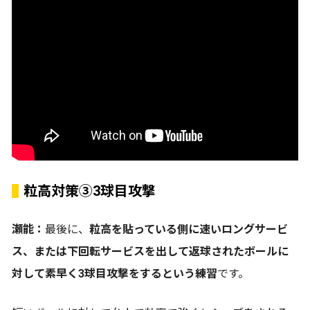
粒高対策③3球目攻撃
瀬能：
最後に、
粒高を貼っている側に速いロングサービ
ス、または下回転サービスを出して返球されたボールに
対して素早く3球目攻撃をするという練習
です。