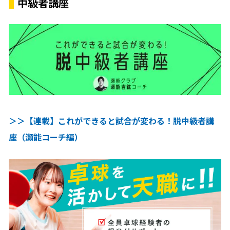
中級者講座
＞＞【連載】これができると試合が変わる！脱中級者講
座（瀬能コーチ編）