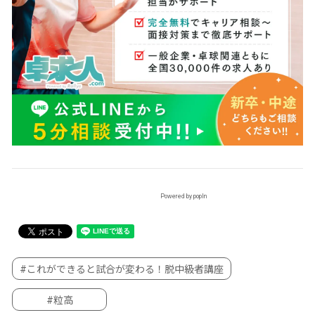
Powered by popIn
#これができると試合が変わる！脱中級者講座
#粒高