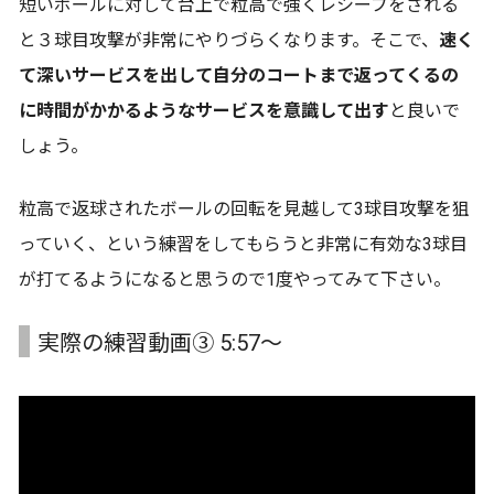
短いボールに対して台上で粒高で強くレシーブをされる
と３球目攻撃が非常にやりづらくなります。そこで、
速く
て深いサービスを出して自分のコートまで返ってくるの
に時間がかかるようなサービスを意識して出す
と良いで
しょう。
粒高で返球されたボールの回転を見越して3球目攻撃を狙
っていく、という練習をしてもらうと非常に有効な3球目
が打てるようになると思うので1度やってみて下さい。
実際の練習動画③ 5:57～