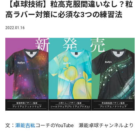
【卓球技術】粒高克服間違いなし？粒
高ラバー対策に必須な3つの練習法
2022.01.16
文：
瀬能吉紘
コーチのYouTube 瀬能卓球チャンネルより