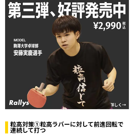
粒高対策①粒高ラバーに対して前進回転で
連続して打つ