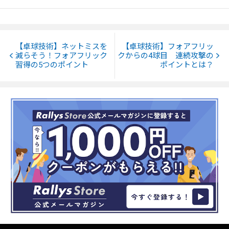
【卓球技術】ネットミスを
【卓球技術】フォアフリッ
減らそう！フォアフリック
クからの4球目 連続攻撃の
習得の5つのポイント
ポイントとは？