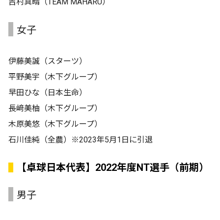
吉村真晴（TEAM MAHARU）
女子
伊藤美誠（スターツ）
平野美宇（木下グループ）
早田ひな（日本生命）
長﨑美柚（木下グループ）
木原美悠（木下グループ）
石川佳純（全農）※2023年5月1日に引退
【卓球日本代表】2022年度NT選手（前期）
男子