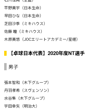
石川佳純（全農）
平野美宇（日本生命）
早田ひな（日本生命）
芝田沙季（ミキハウス）
佐藤 瞳（ミキハウス）
木原美悠（JOCエリートアカデミー/星槎）
【卓球日本代表】2020年度NT選手
男子
張本智和（木下グループ）
丹羽孝希（スヴェンソン）
水谷隼（木下グループ）
宇田幸矢（明治大）