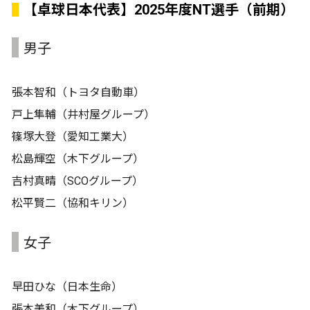
【卓球日本代表】2025年度NT選手（前期）
男子
張本智和（トヨタ自動車）
戸上隼輔（井村屋グループ）
篠塚大登（愛知工業大）
松島輝空（木下グループ）
吉村真晴（SCOグループ）
松平賢二（協和キリン）
女子
早田ひな（日本生命）
張本美和（木下グループ）