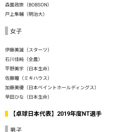
森薗政崇（BOBSON）
戸上隼輔（明治大）
女子
伊藤美誠（スターツ）
石川佳純（全農）
平野美宇（日本生命）
佐藤瞳（ミキハウス）
加藤美優（日本ペイントホールディングス）
早田ひな（日本生命）
【卓球日本代表】2019年度NT選手
男子