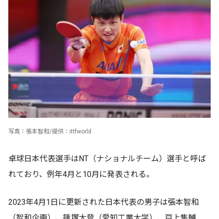
写真：張本智和/提供：ittfworld
卓球日本代表選手はNT（ナショナルチーム）選手と呼ば
れており、例年4月と10月に発表される。
2023年4月1日に更新された日本代表の男子は張本智和
（智和企画）、篠塚大登（愛知工業大学）、戸上隼輔