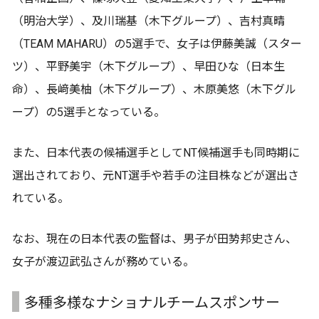
（明治大学）、及川瑞基（木下グループ）、吉村真晴
（TEAM MAHARU）の5選手で、女子は伊藤美誠（スター
ツ）、平野美宇（木下グループ）、早田ひな（日本生
命）、長﨑美柚（木下グループ）、木原美悠（木下グル
ープ）の5選手となっている。
また、日本代表の候補選手としてNT候補選手も同時期に
選出されており、元NT選手や若手の注目株などが選出さ
れている。
なお、現在の日本代表の監督は、男子が田㔟邦史さん、
女子が渡辺武弘さんが務めている。
多種多様なナショナルチームスポンサー