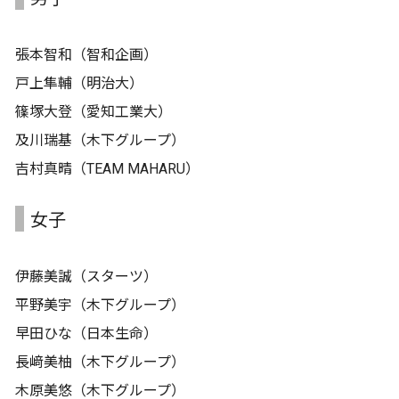
張本智和（智和企画）
戸上隼輔（明治大）
篠塚大登（愛知工業大）
及川瑞基（木下グループ）
吉村真晴（TEAM MAHARU）
女子
伊藤美誠（スターツ）
平野美宇（木下グループ）
早田ひな（日本生命）
長﨑美柚（木下グループ）
木原美悠（木下グループ）