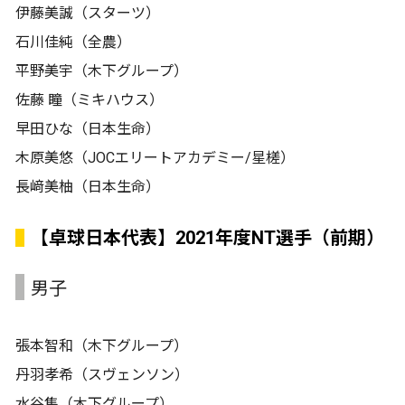
伊藤美誠（スターツ）
石川佳純（全農）
平野美宇（木下グループ）
佐藤 瞳（ミキハウス）
早田ひな（日本生命）
木原美悠（JOCエリートアカデミー/星槎）
長﨑美柚（日本生命）
【卓球日本代表】2021年度NT選手（前期）
男子
張本智和（木下グループ）
丹羽孝希（スヴェンソン）
水谷隼（木下グループ）