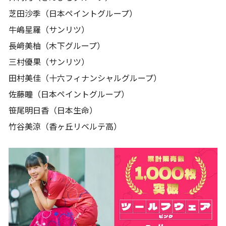
芝田沙季（日本ペイントグループ）
牛嶋星羅（サンリツ）
長﨑美柚（木下グループ）
三村優果（サンリツ）
田村美佳（十六フィナンシャルグループ）
佐藤瞳（日本ペイントグループ）
笹尾明日香（日本生命）
竹谷美涼（香ヶ丘リベルテ高）