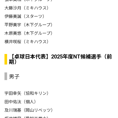
大藤沙月（ミキハウス）
伊藤美誠（スターツ）
平野美宇（木下グループ）
木原美悠（木下グループ）
横井咲桜（ミキハウス）
【卓球日本代表】2025年度NT候補選手（前
期）
男子
宇田幸矢（協和キリン）
田中佑汰（個人）
及川瑞基（岡山リベッツ）