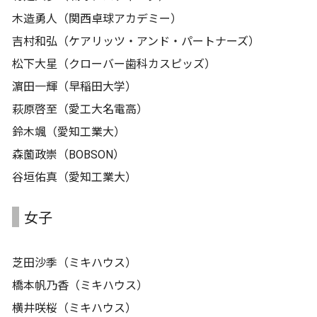
木造勇人（関西卓球アカデミー）
吉村和弘（ケアリッツ・アンド・パートナーズ）
松下大星（クローバー歯科カスピッズ）
濵田一輝（早稲田大学）
萩原啓至（愛工大名電高）
鈴木颯（愛知工業大）
森薗政崇（BOBSON）
谷垣佑真（愛知工業大）
女子
芝田沙季（ミキハウス）
橋本帆乃香（ミキハウス）
横井咲桜（ミキハウス）