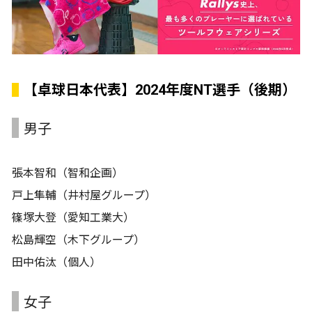
【卓球日本代表】2024年度NT選手（後期）
男子
張本智和（智和企画）
戸上隼輔（井村屋グループ）
篠塚大登（愛知工業大）
松島輝空（木下グループ）
田中佑汰（個人）
女子