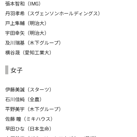
張本智和（IMG）
丹羽孝希（スヴェンソンホールディングス）
戸上隼輔（明治大）
宇田幸矢（明治大）
及川瑞基（木下グループ）
横谷晟（愛知工業大）
女子
伊藤美誠（スターツ）
石川佳純（全農）
平野美宇（木下グループ）
佐藤 瞳（ミキハウス）
早田ひな（日本生命）