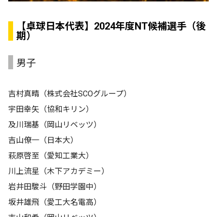
【卓球日本代表】2024年度NT候補選手（後
期）
男子
吉村真晴（株式会社SCOグループ）
宇田幸矢（協和キリン）
及川瑞基（岡山リベッツ）
吉山僚一（日本大）
萩原啓至（愛知工業大）
川上流星（木下アカデミー）
岩井田駿斗（野田学園中）
坂井雄飛（愛工大名電高）