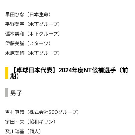
早田ひな（日本生命）
平野美宇（木下グループ）
張本美和（木下グループ）
伊藤美誠（スターツ）
木原美悠（木下グループ）
【卓球日本代表】2024年度NT候補選手（前
期）
男子
吉村真晴（株式会社SCOグループ）
宇田幸矢（協和キリン）
及川瑞基（個人）