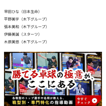
早田ひな（日本生命）
平野美宇（木下グループ）
張本美和（木下グループ）
伊藤美誠（スターツ）
木原美悠（木下グループ）