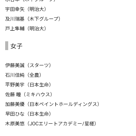
宇田幸矢（明治大）
及川瑞基（木下グループ）
戸上隼輔（明治大）
女子
伊藤美誠（スターツ）
石川佳純（全農）
平野美宇（日本生命）
佐藤 瞳（ミキハウス）
加藤美優（日本ペイントホールディングス）
早田ひな（日本生命）
木原美悠（JOCエリートアカデミー/星槎）