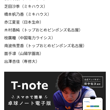
芝田沙季（ミキハウス）
橋本帆乃香（ミキハウス）
赤江夏星（日本生命）
木村香純（トップおとめピンポンズ名古屋）
枝廣瞳（中国電力ライシス）
南波侑里香（トップおとめピンポンズ名古屋）
面手凛（山陽学園高）
出澤杏佳（専修大）