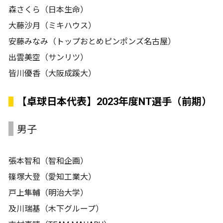
森さくら（日本生命）
大藤沙月（ミキハウス）
安藤みなみ（トップおとめピンポンズ名古屋）
出雲美空（サンリツ）
皆川優香（大阪成蹊大）
【卓球日本代表】2023年度NT選手（前期）
男子
張本智和（智和企画）
篠塚大登（愛知工業大）
戸上隼輔（明治大学）
及川瑞基（木下グループ）