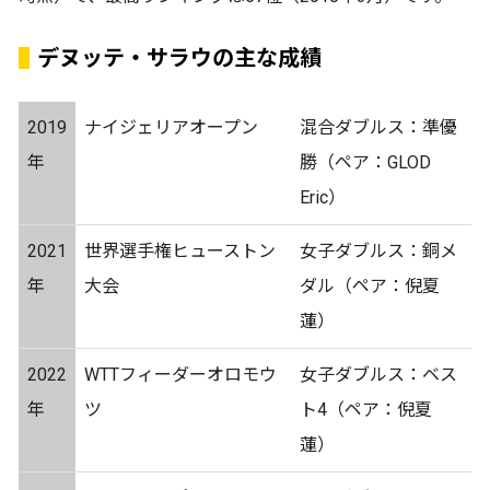
デヌッテ・サラウの主な成績
2019
ナイジェリアオープン
混合ダブルス：準優
年
勝（ペア：GLOD
Eric）
2021
世界選手権ヒューストン
女子ダブルス：銅メ
年
大会
ダル（ペア：倪夏
蓮）
2022
WTTフィーダーオロモウ
女子ダブルス：ベス
年
ツ
ト4（ペア：倪夏
蓮）