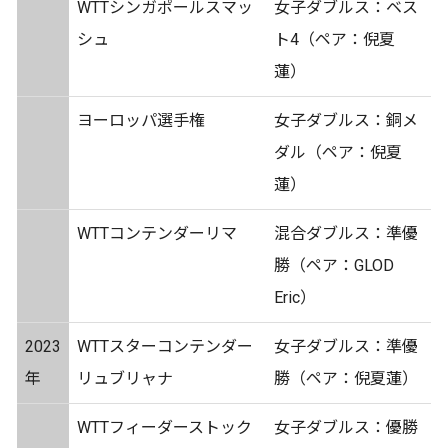
WTTシンガポールスマッ
女子ダブルス：ベス
シュ
ト4（ペア：倪夏
蓮）
ヨーロッパ選手権
女子ダブルス：銅メ
ダル（ペア：倪夏
蓮）
WTTコンテンダーリマ
混合ダブルス：準優
勝（ペア：GLOD
Eric）
2023
WTTスターコンテンダー
女子ダブルス：準優
年
リュブリャナ
勝（ペア：倪夏蓮）
WTTフィーダーストック
女子ダブルス：優勝