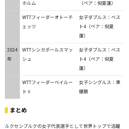
ホルム
（ペア：倪夏蓮）
WTTフィーダーオトーチ
女子ダブルス：ベス
ェッツ
ト4（ペア：倪夏
蓮）
2024
WTTシンガポールスマッ
女子ダブルス：ベス
年
シュ
ト4（ペア：倪夏
蓮）
WTTフィーダーベイルー
女子シングルス：準
トⅡ
優勝
まとめ
ルクセンブルクの女子代表選手として世界トップで活躍