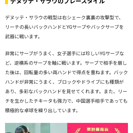
デヌッテ・サラウのプレースタイル
デヌッテ・サラウの戦型は右シェーク裏裏の攻撃型で、
リーチの長いバックハンドとYGサーブやバックサーブを
武器に戦います。
非常にサーブがうまく、女子選手には珍しいYGサーブな
ど、逆横系のサーブを軸に戦います。サーブで相手を崩し
た後は、回転量の多い両ハンドで得点を重ねます。バック
ハンドが非常にうまく、ブロックやドライブにも種類が
あり、多彩なバックハンドを見せてくれます。また、リー
チを生かしたチキータも強力で、中国選手相手であっても
積極的な卓球を繰り出しています。