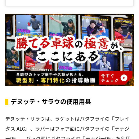
デヌッテ・サラウの使用用具
デヌッテ・サラウは、ラケットはバタフライの『フレイ
タス ALC』、ラバーはフォア面にバタフライの『テナジ
ー05』、バック面にバタフライの『テナジー05』を使用