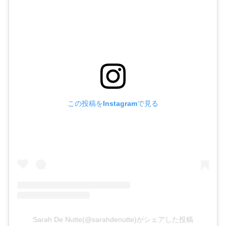
この投稿をInstagramで見る
Sarah De Nutte(@sarahdenutte)がシェアした投稿