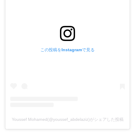
この投稿をInstagramで見る
Youssef Mohamed(@youssef_abdelaziz)がシェアした投稿