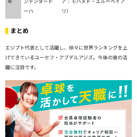
年
ンテンダード
ア：モハメド・エル＝ベイア
ーハ
リ）
まとめ
エジプト代表として活躍し、徐々に世界ランキングを上
げてきているユーセフ・アブデルアジズ。今後の彼の活
躍に注目です。