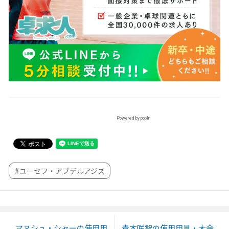
Powered by popIn
#ユーセフ・アブデルアジズ
マヌシュ・シャーの使用用
青木咲智の使用用具・大会