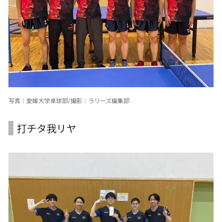
写真：愛媛大学卓球部/撮影：ラリーズ編集部
打チタ我リヤ