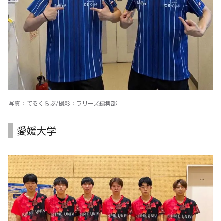
写真：てるくらぶ/撮影：ラリーズ編集部
愛媛大学