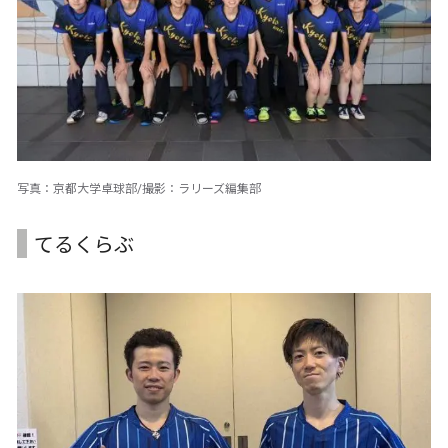
写真：京都大学卓球部/撮影：ラリーズ編集部
てるくらぶ