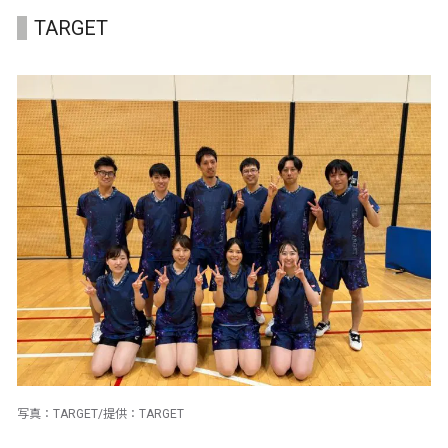
TARGET
写真：TARGET/提供：TARGET