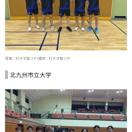
写真：打チタ我リヤ/提供：打チタ我リヤ
北九州市立大学