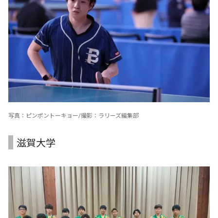
写真：ピンポントーキョー/撮影：ラリーズ編集部
滋賀大学