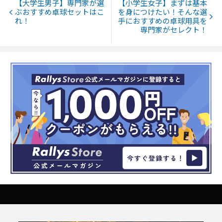
【大学生男子】専門家が選
【小学生女子】まずは基本
ぶおすすめ卓球セットはこ
を身につけたい！そんな選
れ！
手におすすめの卓球用具を
専門家がセレクト！