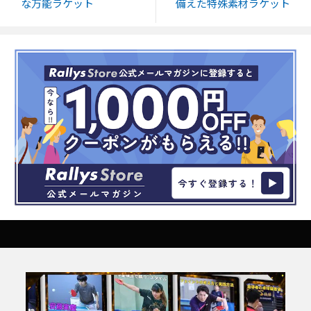
な万能ラケット
備えた特殊素材ラケット