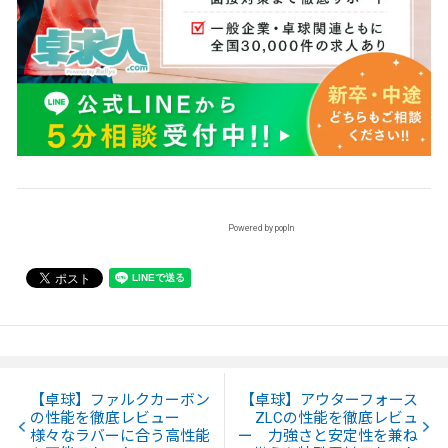
Powered by popIn
【卓球】ファルクカーボン
【卓球】アウターフォース
の性能を徹底レビュー
ZLCの性能を徹底レビュ
様々なラバーに合う高性能
ー 力強さと安定性を兼ね