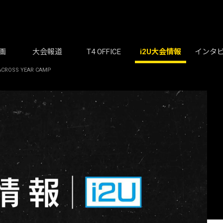
画
大会報道
T4 OFFICE
i2U大会情報
インタ
CROSS YEAR CAMP