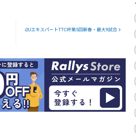
i2UエキスパートTTC杯第5回新春・最大9試合