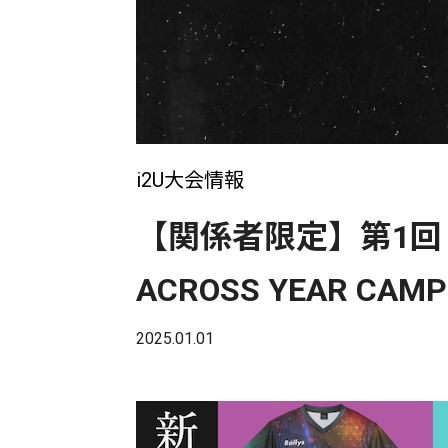
i2U大会情報
【関係者限定】第1回 FUJ
ACROSS YEAR CAMP
2025.01.01