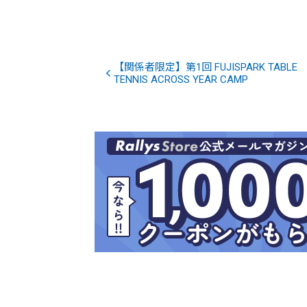
【関係者限定】第1回 FUJISPARK TABLE
TENNIS ACROSS YEAR CAMP