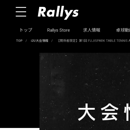
トップ
Rallys Store
求人情報
卓球動
TOP
/
i2U大会情報
/
【関係者限定】第1回 FUJISPARK TABLE TENNIS A