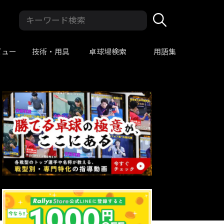
ビュー
技術・用具
卓球場検索
用語集