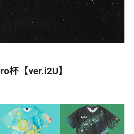
ro杯【ver.i2U】