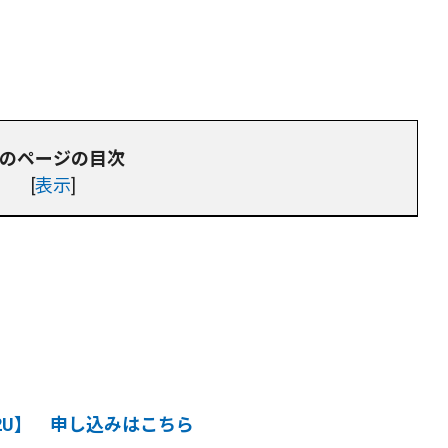
のページの目次
[
表示
]
r.i2U】 申し込みはこちら