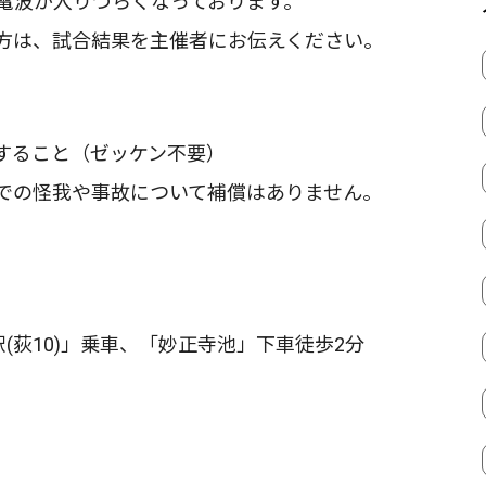
電波が入りづらくなっております。
方は、試合結果を主催者にお伝えください。
すること（ゼッケン不要）
での怪我や事故について補償はありません。
(荻10)」乗車、「妙正寺池」下車徒歩2分