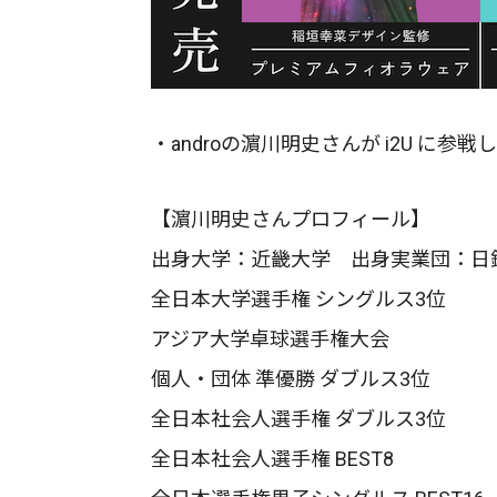
・androの濵川明史さんが i2U に参戦
【濵川明史さんプロフィール】
出身大学：近畿大学 出身実業団：日
全日本大学選手権 シングルス3位
アジア大学卓球選手権大会
個人・団体 準優勝 ダブルス3位
全日本社会人選手権 ダブルス3位
全日本社会人選手権 BEST8