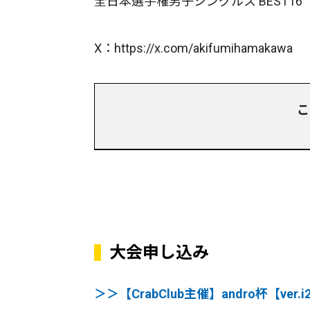
全日本選手権男子シングルス BEST16
X：https://x.com/akifumihamakawa
こ
大会申し込み
＞＞【CrabClub主催】andro杯【ve