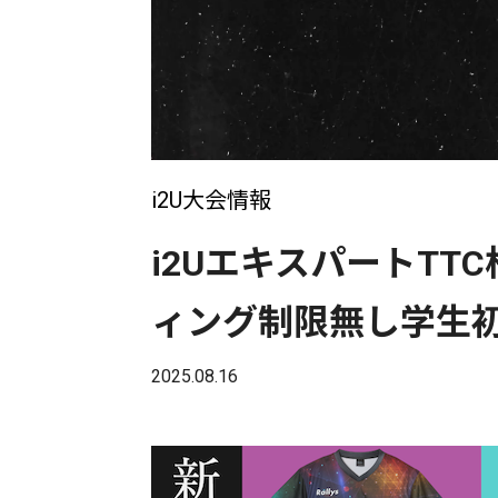
i2U大会情報
i2UエキスパートTT
ィング制限無し学生
2025.08.16