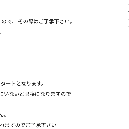
すので、 その際はご了承下さい。
。
スタートとなります。
ルにいないと棄権になりますので
ん。
かねますのでご了承下さい。