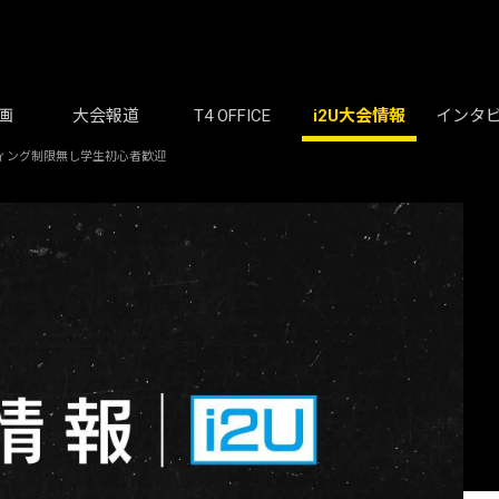
画
大会報道
T4 OFFICE
i2U大会情報
インタ
ーティング制限無し学生初心者歓迎