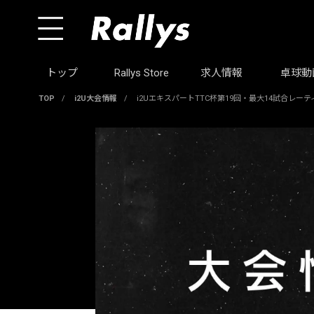
トップ
Rallys Store
求人情報
卓球動
TOP
/
i2U大会情報
/
i2UエキスパートTTC杯第19回・最大14試合レ