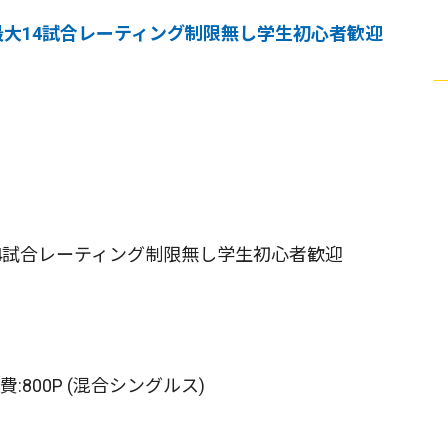
回・最大14試合レーティング制限無し学生初心者歓迎
大14試合レーティング制限無し学生初心者歓迎
:800P (混合シングルス)