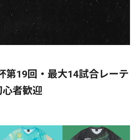
C杯第19回・最大14試合レーテ
初心者歓迎