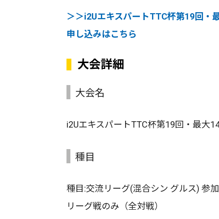
＞＞i2UエキスパートTTC杯第19
申し込みはこちら
大会詳細
大会名
i2UエキスパートTTC杯第19回・最
種目
種目:交流リーグ(混合シン グルス) 参加費
リーグ戦のみ（全対戦）