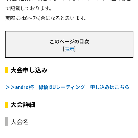
で記載しております。
実際には6～7試合になると思います。
このページの目次
[
表示
]
大会申し込み
＞＞andro杯 緑橋i2Uレーティング 申し込みはこちら
大会詳細
大会名