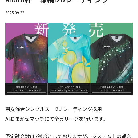
andro杯 緑橋i2Uレーティング
2025.09.22
男女混合シングルス i2U レーティング採用
AIおまかせマッチにて全員リーグを行います。
予定試合数は7試合としておりますが、システム上の都合