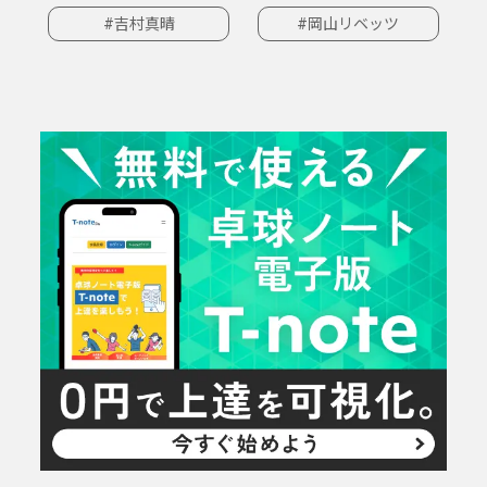
#吉村真晴
#岡山リベッツ