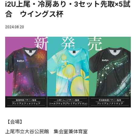
i2U上尾・冷房あり・3セット先取×5試
合 ウイングス杯
2024.08.20
【会場】
上尾市立大谷公民館 集会室兼体育室