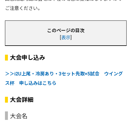
ご注意ください。
このページの目次
[
表示
]
大会申し込み
＞＞i2U上尾・冷房あり・3セット先取×5試合 ウイング
ス杯 申し込みはこちら
大会詳細
大会名