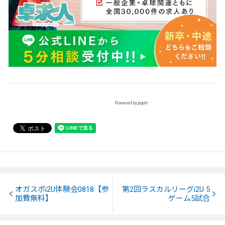
Powered by popIn
オガスポi2U体験会0818【参
第2回ラスカルリーグi2U 5
加費無料】
ゲーム5試合