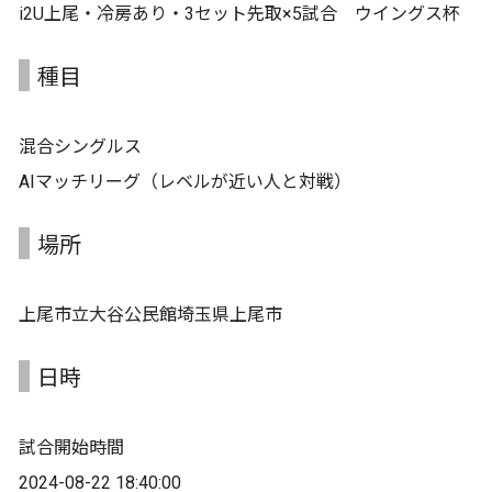
i2U上尾・冷房あり・3セット先取×5試合 ウイングス杯
種目
混合シングルス
AIマッチリーグ（レベルが近い人と対戦）
場所
上尾市立大谷公民館埼玉県上尾市
日時
試合開始時間
2024-08-22 18:40:00