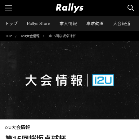
トップ
Rallys Store
求人情報
卓球動画
大会報道
TOP
/
i2U大会情報
/
第15回桜坂卓球杯
i2U大会情報