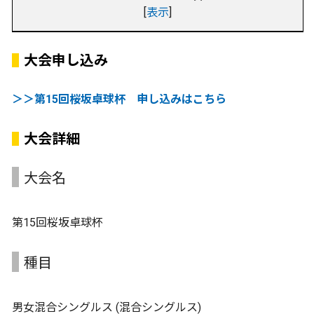
[
表示
]
大会申し込み
＞＞第15回桜坂卓球杯 申し込みはこちら
大会詳細
大会名
第15回桜坂卓球杯
種目
男女混合シングルス (混合シングルス)