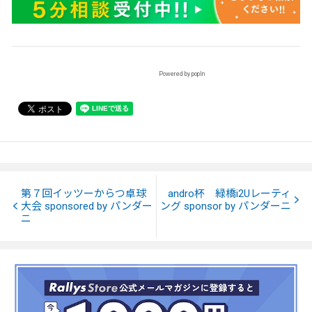
Powered by popIn
第７回イッツーからつ卓球
andro杯 緑橋i2Uレーティ
大会 sponsored by パンダー
ング sponsor by パンダーニ
ニ