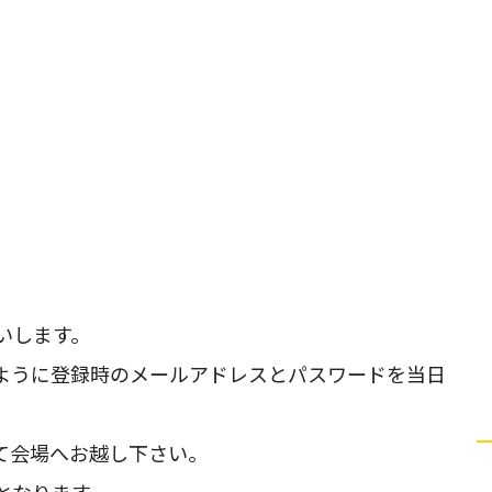
いします。
ように登録時のメールアドレスとパスワードを当日
て会場へお越し下さい。