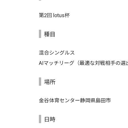
第2回 lotus杯
種目
混合シングルス
AIマッチリーグ（最適な対戦相手の選
場所
金谷体育センター静岡県島田市
日時