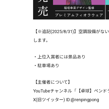
【※追記(2025/8/31)】空調設備
します。
・上位入賞者には景品あり
・駐車場あり
【主催者について】
YouTubeチャンネル「【卓球】ペンド
X(旧ツイッター) ID:@renpingpong