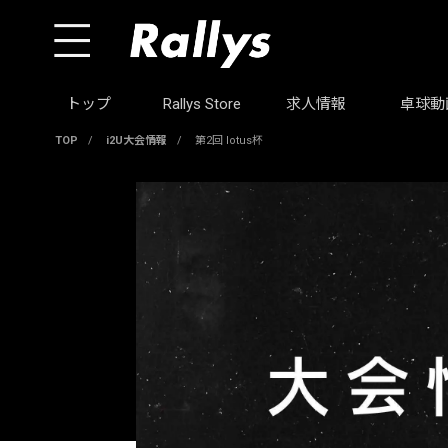
トップ
Rallys Store
求人情報
卓球動
TOP
/
i2U大会情報
/
第2回 lotus杯