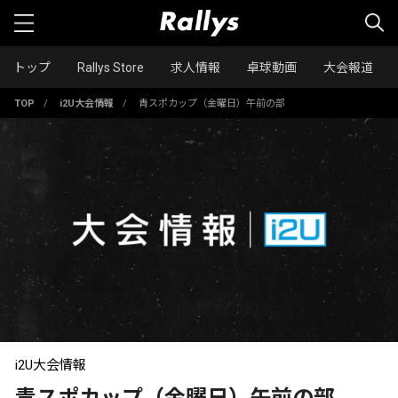
トップ
Rallys Store
求人情報
卓球動画
大会報道
TOP
/
i2U大会情報
/
青スポカップ（金曜日）午前の部
i2U大会情報