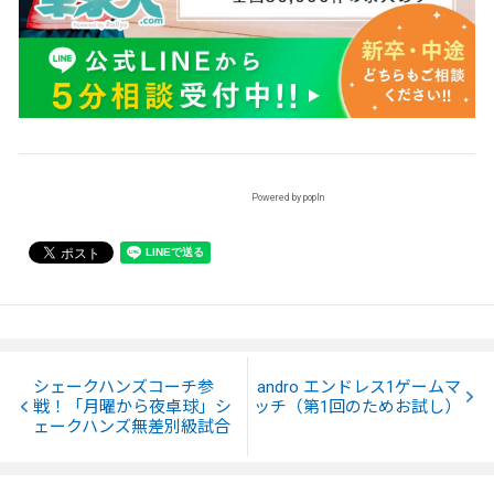
Powered by popIn
シェークハンズコーチ参
andro エンドレス1ゲームマ
戦！「月曜から夜卓球」シ
ッチ（第1回のためお試し）
ェークハンズ無差別級試合