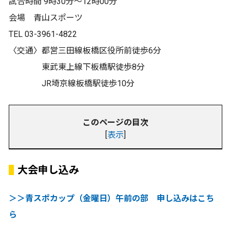
試合時間 9時30分〜12時00分
会場 青山スポーツ
TEL 03-3961-4822
〈交通〉都営三田線板橋区役所前徒歩6分
東武東上線下板橋駅徒歩8分
JR埼京線板橋駅徒歩10分
このページの目次
[
表示
]
大会申し込み
＞＞青スポカップ（金曜日）午前の部 申し込みはこち
ら