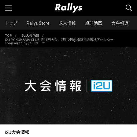
トップ
Rallys Store
求人情報
卓球動画
大会報道
TOP
/
i2U大会情報
/
i2U YOKOHAMA CLUB 第11回大会 7月12日@横浜市金沢地区センター
sponsored by パンダーニ
i2U大会情報