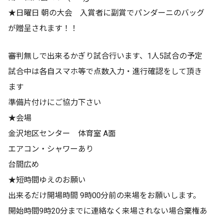
★日曜日 朝の大会 入賞者に副賞でパンダーニのバッグ
が贈呈されます！！
審判無しで出来るかぎり試合行います、1人5試合の予定
試合中は各自スマホ等で点数入力・進行確認をして頂き
ます
準備片付けにご協力下さい
★会場
金沢地区センター 体育室 A面
エアコン・シャワーあり
台間広め
★短時間ゆえのお願い
出来るだけ開場時間 9時00分前の来場をお願いします。
開始時間9時20分までに連絡なく来場されない場合棄権あ