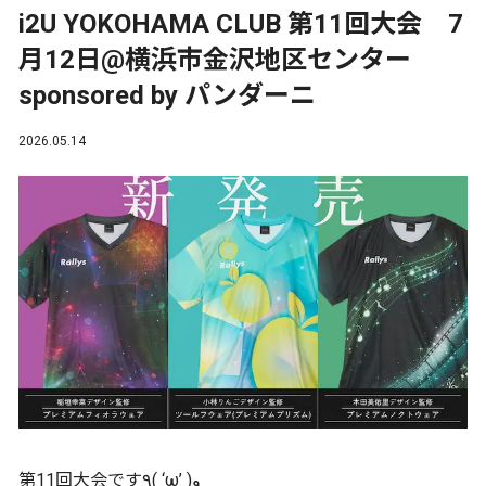
i2U YOKOHAMA CLUB 第11回大会 7
月12日@横浜市金沢地区センター
sponsored by パンダーニ
2026.05.14
第11回大会です٩( ‘ω’ )و