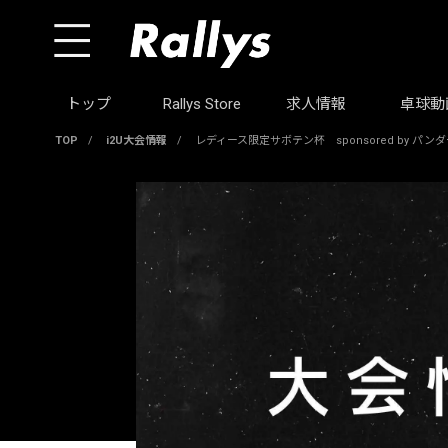
トップ
Rallys Store
求人情報
卓球動
TOP
/
i2U大会情報
/
レディース限定サボテン杯 sponsored by パン