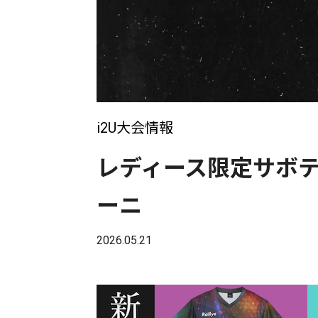
i2U大会情報
レディース限定サボテン杯
ーニ
2026.05.21