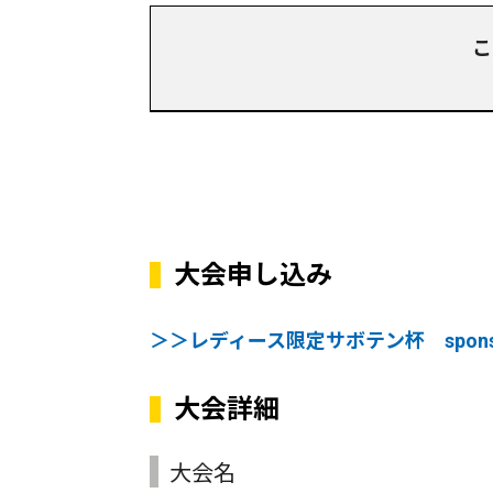
こ
大会申し込み
＞＞レディース限定サボテン杯 spons
大会詳細
大会名