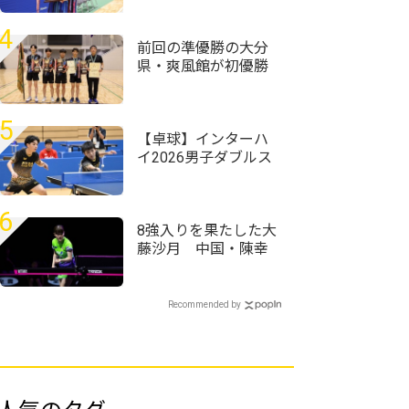
田悠菜、女子単優勝
＜第59回全国高等学
4
校定時制通信制卓球
前回の準優勝の大分
大会＞
県・爽風館が初優勝
＜第59回全国高等学
校定時制通信制卓球
大会＞
5
【卓球】インターハ
イ2026男子ダブルス
の組み合わせ決定
野田学園・岩井田駿
斗/中野琥珀ペアが第
6
1シードに
8強入りを果たした大
藤沙月 中国・陳幸
同との対戦に「前回
以上に良い試合をし
て勝ちにいきたい」
Recommended by
＜卓球・WTTチャン
ピオンズ横浜2026＞