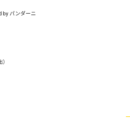
 by パンダーニ
出）