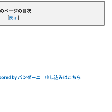
のページの目次
[
表示
]
ored by パンダーニ 申し込みはこちら