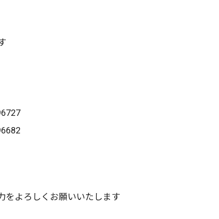
す
96727
96682
力をよろしくお願いいたします