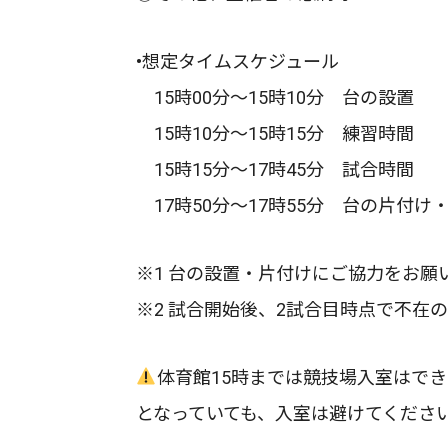
•想定タイムスケジュール
15時00分～15時10分 台の設置
15時10分～15時15分 練習時間
15時15分～17時45分 試合時間
17時50分～17時55分 台の片付け
※1 台の設置・片付けにご協力をお願
※2 試合開始後、2試合目時点で不在
体育館15時までは競技場入室はで
となっていても、入室は避けてくださ