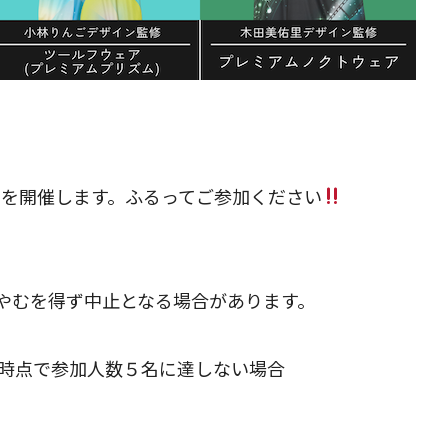
Uを開催します。ふるってご参加ください
やむを得ず中止となる場合があります。
時の時点で参加人数５名に達しない場合