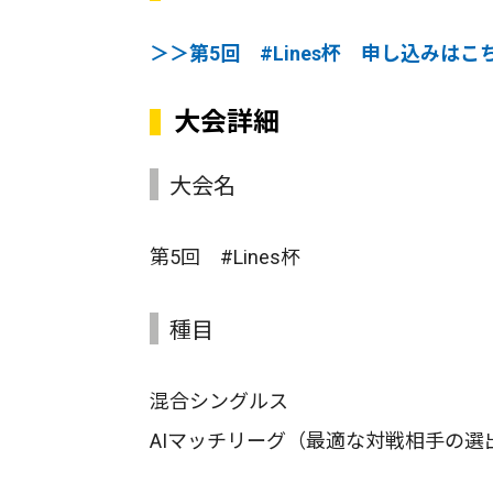
＞＞第5回 #Lines杯 申し込みはこ
大会詳細
大会名
第5回 #Lines杯
種目
混合シングルス
AIマッチリーグ（最適な対戦相手の選