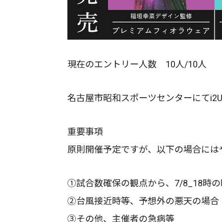
現在のエントリー人数 10人/10人
名古屋市昭和スポーツセンターにてi2
重要事項
原則開催予定ですが、以下の場合には
①試合数確保の観点から、7/8_18
②台風接近時等、予想外の悪天の場合
③その他、主催者の急病等