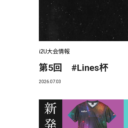
i2U大会情報
第5回 #Lines杯
2026.07.03