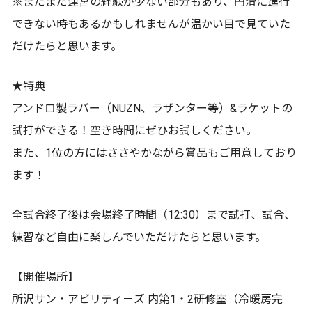
※まだまだ運営の経験が少ない部分もあり、円滑に進行
できない時もあるかもしれませんが温かい目で見ていた
だけたらと思います。
★特典
アンドロ製ラバー（NUZN、ラザンター等）&ラケットの
試打ができる！空き時間にぜひお試しください。
また、1位の方にはささやかながら賞品もご用意しており
ます！
全試合終了後は会場終了時間（12:30）まで試打、試合、
練習など自由に楽しんでいただけたらと思います。
【開催場所】
所沢サン・アビリティ－ズ 内第1・2研修室（冷暖房完