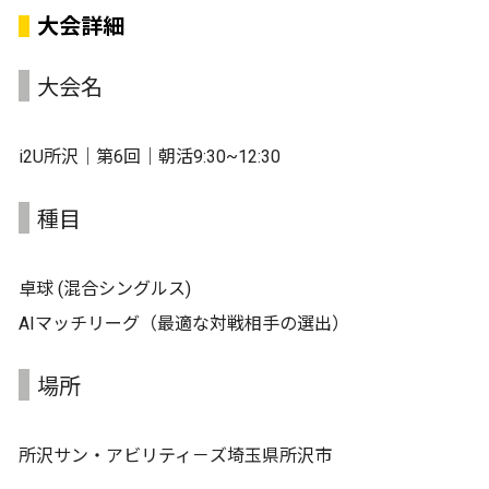
大会詳細
大会名
i2U所沢｜第6回｜朝活9:30~12:30
種目
卓球 (混合シングルス)
AIマッチリーグ（最適な対戦相手の選出）
場所
所沢サン・アビリティ－ズ埼玉県所沢市