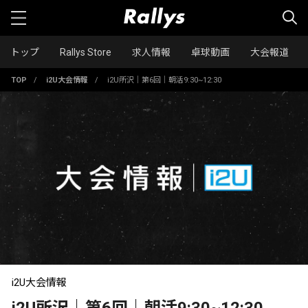
トップ
Rallys Store
求人情報
卓球動画
大会報道
TOP
/
i2U大会情報
/
i2U所沢｜第6回｜朝活9:30~12:30
i2U大会情報