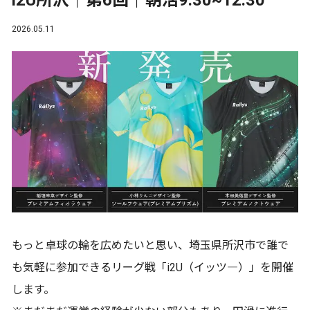
i2U所沢｜第6回｜朝活9:30~12:30
2026.05.11
もっと卓球の輪を広めたいと思い、埼玉県所沢市で誰で
も気軽に参加できるリーグ戦「i2U（イッツ―）」を開催
します。