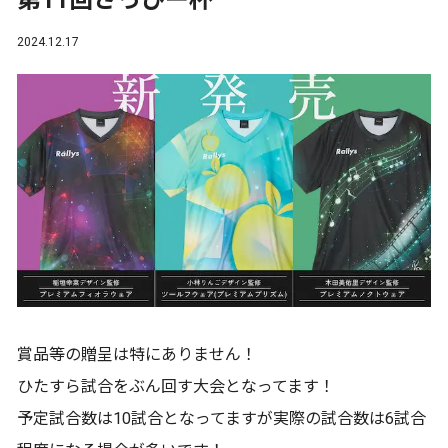
第11回さっぴー杯
2024.12.17
賞品等の贈呈は特にありません！
ひたすら試合をぶん回す大会となってます！
予定試合数は10試合となってますが実際の試合数は6試合