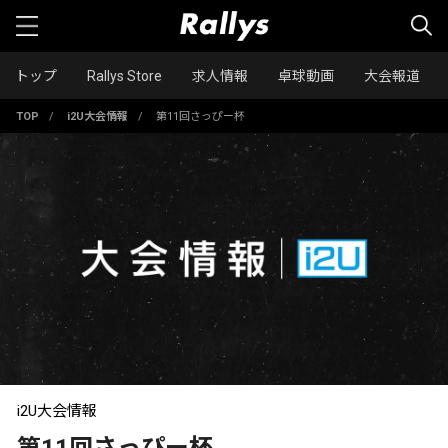
トップ
Rallys Store
求人情報
卓球動画
大会報道
TOP
/
i2U大会情報
/
第11回さっぴー杯
i2U大会情報