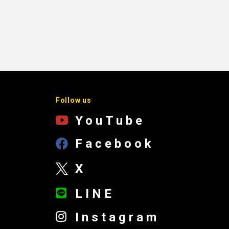
Follow us
YouTube
Facebook
X
LINE
Instagram