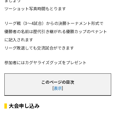
ましょう
ツーショット写真時間もとります
リーグ戦（3〜4試合）からの決勝トーナメント形式で
優勝者の名前は歴代引き継がれる優勝カップのペナント
に記入されます
リーグ敗退しても交流試合ができます
参加者にはカグヤライズグッズをプレゼント
このページの目次
[
表示
]
大会申し込み