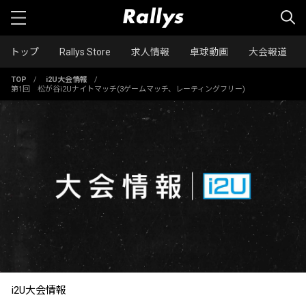
トップ
Rallys Store
求人情報
卓球動画
大会報道
TOP
/
i2U大会情報
/
第1回 松が谷i2Uナイトマッチ(3ゲームマッチ、レーティングフリー)
i2U大会情報