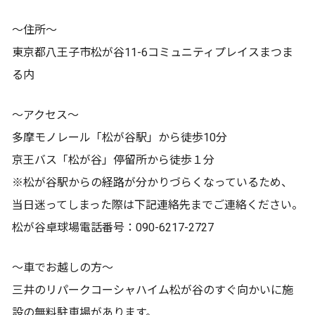
～住所～
東京都八王子市松が谷11-6コミュニティプレイスまつま
る内
～アクセス～
多摩モノレール「松が谷駅」から徒歩10分
京王バス「松が谷」停留所から徒歩１分
※松が谷駅からの経路が分かりづらくなっているため、
当日迷ってしまった際は下記連絡先までご連絡ください。
松が谷卓球場電話番号：090-6217-2727
～車でお越しの方～
三井のリパークコーシャハイム松が谷のすぐ向かいに施
設の無料駐車場があります。