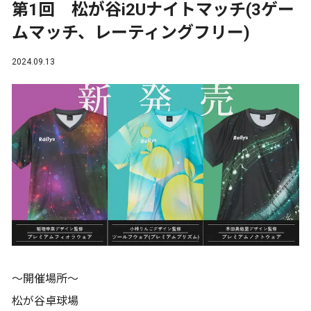
第1回 松が谷i2Uナイトマッチ(3ゲー
ムマッチ、レーティングフリー)
2024.09.13
～開催場所～
松が谷卓球場