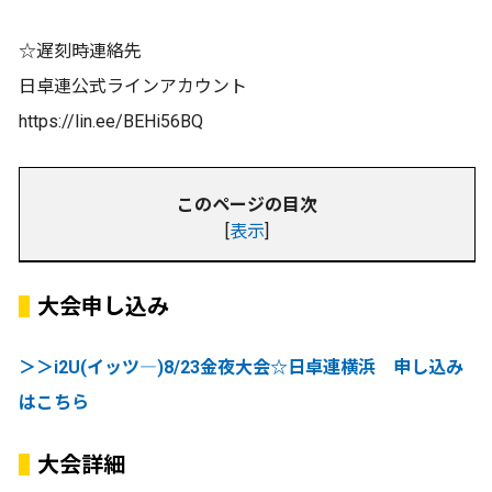
☆遅刻時連絡先
日卓連公式ラインアカウント
https://lin.ee/BEHi56BQ
このページの目次
[
表示
]
大会申し込み
＞＞i2U(イッツ―)8/23金夜大会☆日卓連横浜 申し込み
はこちら
大会詳細