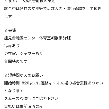
りますが1人6試合前後の予定
試合中は各自スマホ等で点数入力・進行確認をして頂き
ます
☆会場
能見台地区センター体育室A面(手前側)
冷房あり
更衣室、シャワーあり
台間狭めです
☆短時間ゆえのお願い
開始時間18:20までに連絡なく未来場の場合棄権あつかい
となります
スムーズな進行にご協力下さい
支払いは事前決済のみ