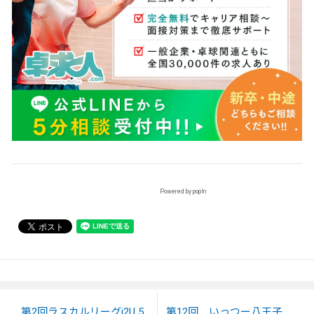
Powered by popIn
第2回ラスカルリーグi2U 5
第12回 いっつー八王子