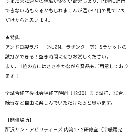
※まだまだ運営の経験が少ない部分もあり、円滑に進行
できない時もあるかもしれませんが温かい目で見ていた
だけたらと思います。
★特典
アンドロ製ラバー（NUZN、ラザンター等）&ラケットの
試打ができる！空き時間にぜひお試しください。
また、1位の方にはささやかながら賞品もご用意しており
ます！
全試合終了後は会場終了時間（12:30）まで試打、試合、
練習など自由に楽しんでいただけたらと思います。
【開催場所】
所沢サン・アビリティ－ズ 内第1・2研修室（冷暖房完