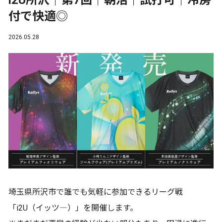
i2U所沢｜第7回｜朝活｜試打可｜冷房
付で快適◎
2026.05.28
埼玉県所沢市で誰でも気軽に参加できるリーグ戦
「i2U（イッツ―）」を開催します。