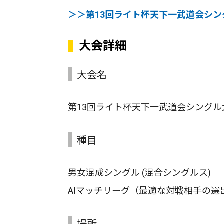
＞＞第13回ライト杯天下一武道会シングル大
大会詳細
大会名
第13回ライト杯天下一武道会シングル大会Spo
種目
男女混成シングル (混合シングルス)
AIマッチリーグ（最適な対戦相手の選
場所