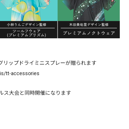
よりグリップドライミニスプレーが贈られます
is/tt-accessories
ブルス大会と同時開催になります