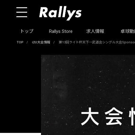
トップ
Rallys Store
求人情報
卓球動
TOP
/
i2U大会情報
/
第13回ライト杯天下一武道会シングル大会Sponsor by