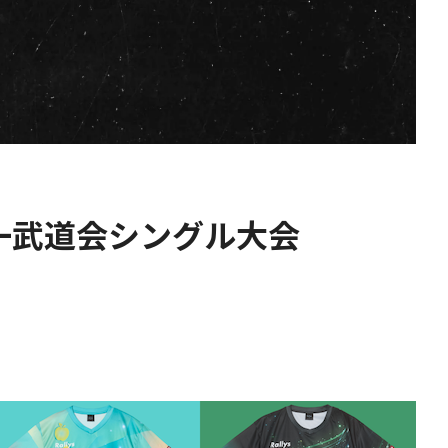
一武道会シングル大会