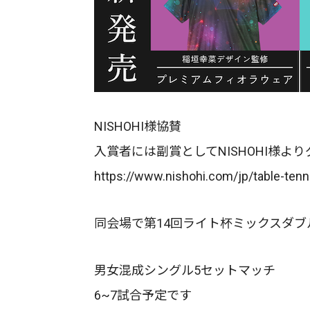
NISHOHI様協賛
入賞者には副賞としてNISHOHI様
https://www.nishohi.com/jp/table-tenn
同会場で第14回ライト杯ミックスダ
男女混成シングル5セットマッチ
6~7試合予定です