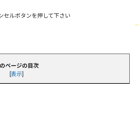
ンセルボタンを押して下さい
のページの目次
[
表示
]